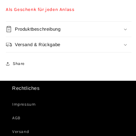
Als Geschenk für jeden Anlass
Produktbeschreibung
Versand & Rückgabe
Share
Rechtliches
Impressum
AGB
Versand