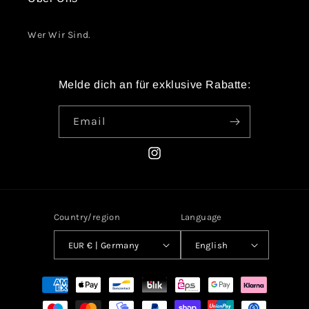
Wer Wir Sind.
Melde dich an für exklusive Rabatte:
Email
Instagram
Country/region
Language
EUR € | Germany
English
Payment
methods